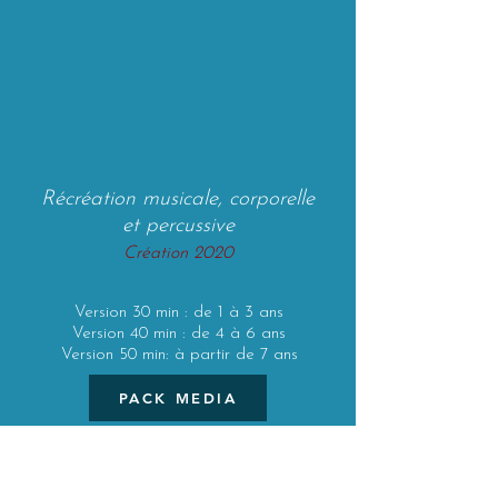
Récréation musicale, corporelle
et percussive
Création 2020
Version 30 min : de 1 à 3 ans
Version 40 min : de 4 à 6 ans
Version 50 min: à partir de 7 ans
PACK MEDIA
Une harpe qui se prépare pour un
concert. Une malle mystérieuse dans un